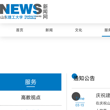
首页
新闻
文化
服
通知公告
服务
庆祝建
高教视点
Time
在庆祝
03-13