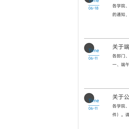
Time
各学院
06-18
的通知
关于
Time
各部门
06-11
一、端午
关于公
Time
各学院、
06-11
件）。请