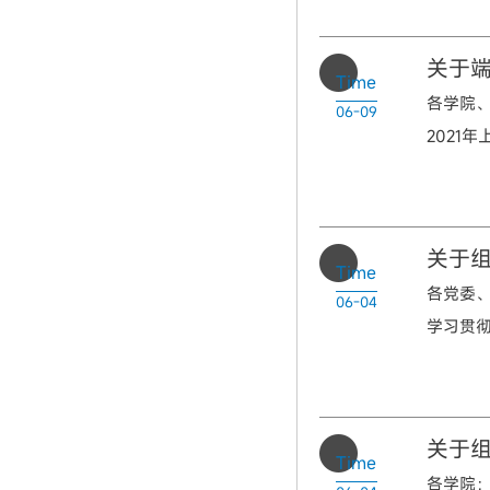
关于
Time
各学院
06-09
2021
关于
Time
各党委
06-04
学习贯彻
关于组
Time
各学院：