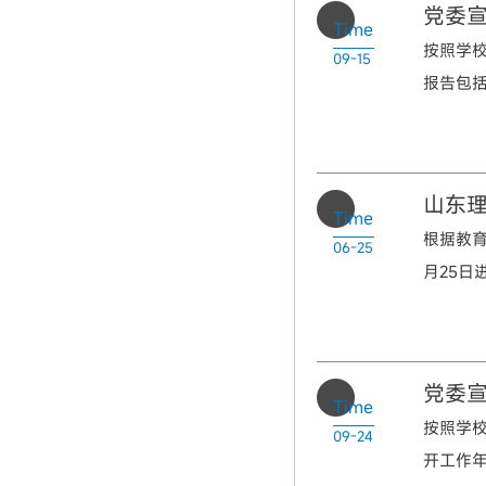
党委
Time
按照学校
09-15
报告包括
山东理
Time
根据教育
06-25
月25日
党委宣
Time
按照学校
09-24
开工作年