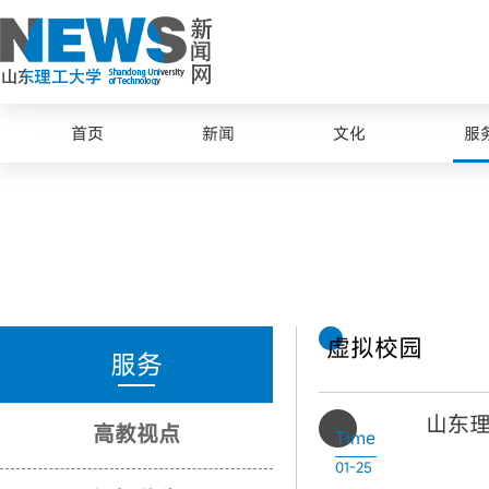
首页
新闻
文化
服
虚拟校园
服务
山东
高教视点
Time
01-25