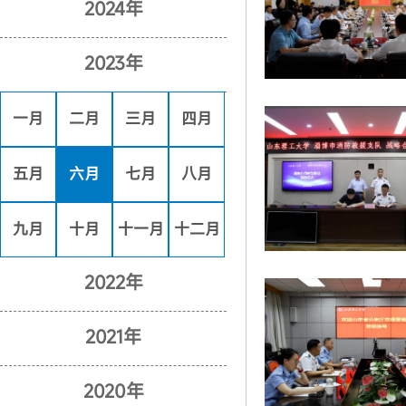
2024年
2023年
一月
二月
三月
四月
五月
六月
七月
八月
九月
十月
十一月
十二月
2022年
2021年
2020年