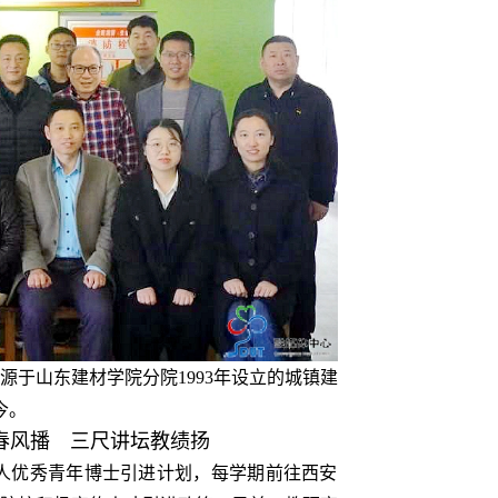
于山东建材学院分院1993年设立的城镇建
今。
春风播 三尺讲坛教绩扬
3人优秀青年博士引进计划，每学期前往西安