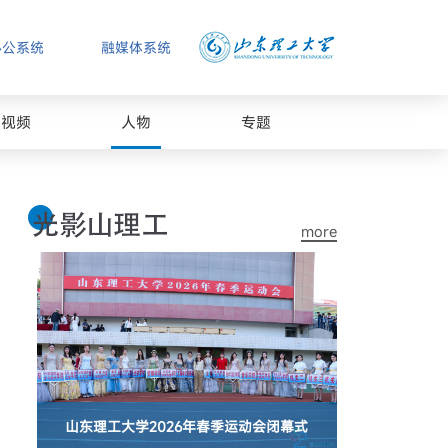
办公系统
融媒体系统
视频
人物
专题
more
山东理工大学2026年春季运动会闭幕式
山东理工