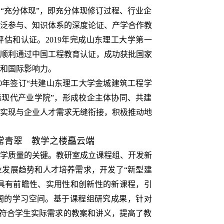
“充分体现”，即充分体现修订过程、行业企
泛参与、知识体系的深度论证、产学合作教
估和认证。2019年完成山东理工大学第一
业顺利通过中国工程教育认证，成功获批国家
和国际影响力。
0年签订“共建山东理工大学金城建筑工程学
建造现代产业学院”，形成校企主体协同、共建
实现与企业人才需求无缝衔接，积极推动地
常青翠 教学之楼矗云端
学质量的关键。教研室成立课程组、开发新
发展趋势和人才培养需求，开发了“新型建
列具有前瞻性、实用性和创新性的新课程，引
阔的学习空间。基于课程组研究成果，针对
编符合学生实际需求的教案和讲义，提高了教