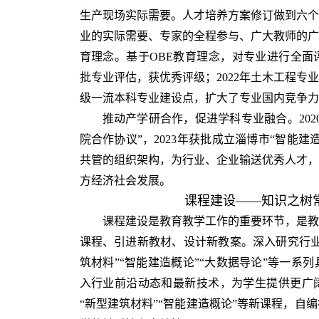
生产现场实际需要。人才培养方案修订做到六个
业的实际需要、专家的全程参与、广大教师的广
育理念。基于OBE教育理念，对专业进行全面评
批专业评估，获优秀评级；2022年土木工程专
级一流本科专业建设点，扩大了专业国内竞争力
推动产学研合作，促进学科专业融合。202
院合作协议”，2023年获批成立淄博市“智能
共管的组织架构，为行业、企业输送优秀人才，
方经济社会发展。
课程建设——知识之树
课程建设是教育教学工作的重要环节，是教
课程、引进新教材、设计新教案。深入研究行业
筑材料”“智能建造概论”“大数据导论”等一系
入行业前沿动态和最新技术，为学生提供更广
“新型建筑材料”“智能建造概论”等新课程，自