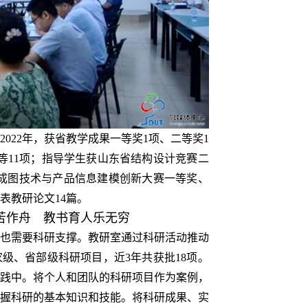
022年，获省教学成果一等奖1项、二等奖1
等11项；指导学生获山东省结构设计竞赛二
进成图技术与产品信息建模创新大赛一等奖、
表教研论文14篇。
苦作舟 教书育人乐无穷
也需要科研支撑。教研室通过科研活动推动
级、省部级科研项目，近3年共获批18项。
践中。将个人和团队的科研项目作为案例，
握科研的基本知识和技能。将科研成果、实