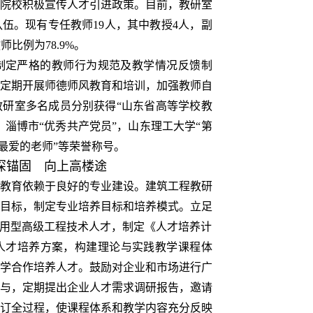
院校积极宣传人才引进政策。目前，教研室
伍。现有专任教师19人，其中教授4人，副
师比例为78.9%。
制定严格的教师行为规范及教学情况反馈制
定期开展师德师风教育和培训，加强教师自
研室多名成员分别获得“山东省高等学校教
，淄博市“优秀共产党员”，山东理工大学“第
中最爱的老师”等荣誉称号。
深锚固 向上高楼途
教育依赖于良好的专业建设。建筑工程教研
目标，制定专业培养目标和培养模式。立足
应用型高级工程技术人才，制定《人才培养计
人才培养方案，构建理论与实践教学课程体
学合作培养人才。鼓励对企业和市场进行广
与，定期提出企业人才需求调研报告，邀请
订全过程，使课程体系和教学内容充分反映