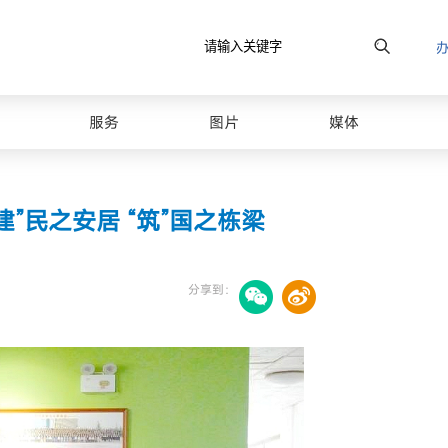
原图
服务
图片
媒体
”民之安居 “筑”国之栋梁
分享到：
最美山理工
校园风光图库