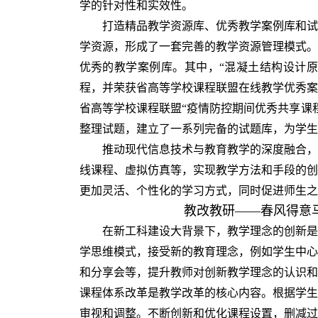
学的针对性和实效性。
打造精品教学资源库、优秀教学案例库和试
学资源，形成了一套完善的教学资源管理模式。
优秀的教学案例库。其中，“混凝土结构设计原
程，并荣获省高等学校课程联盟在线教学优秀案
省高等学校课程联盟“疫情防控期间优秀共享课
整理试题，建立了一系列完备的试题库，为学生
推动现代信息技术与教育教学的深度融合，
线课程、虚拟仿真等，实现教学方法和手段的创
更加灵活、个性化的学习方式，同时促进师生之
教改教研——春风得意
在新工科建设大背景下，教学理念的创新是
学思维模式，接受新的教育理念，例如学生中心
和分享会等，提升教师对创新教学理念的认识和
课程体系改革是教学改革的核心内容。根据学生
审视和调整。不断创新和优化课程设置，删减过