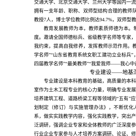
交通大学、北京交通大学、兰州大学等国内一流
拥有一支年龄、职称、双师型结构合理的教师队
教授7人，博士学位教师比例达94.7%，双师型教
教育发展教师为本，教师素质师德为本。
度。邀请全国师德标兵、省级教学名师等专家，
我约束，提高自我修养，发挥教师示范作用。教
学名师”“山东省教育系统女职工建功立业标兵”
四届教学名师”“最美教师”“我爱我师——我心
专业建设——地基
专业建设是本科教育的基础，高质量的本科
室作为土木工程专业的核心力量，明确专业发展
培养建筑工程、道路桥梁工程等领域的“五有”
划制定（修订）与实施管理办法》，不断优化
系，做实实践教学内容，强化实践教学，突出产
泛调研，强调企业专家和全体教师的广泛深度参
行业企业专家参与人才培养方案调研、论证、修