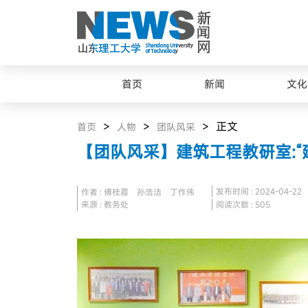
首页
新闻
文化
>
>
> 正文
首页
人物
团队风采
【团队风采】建筑工程教研室:“建
发布时间 : 2024-04-22
作者 : 傅桂霞 孙浩洁 丁作伟
来源 : 教务处
阅读次数 :
505