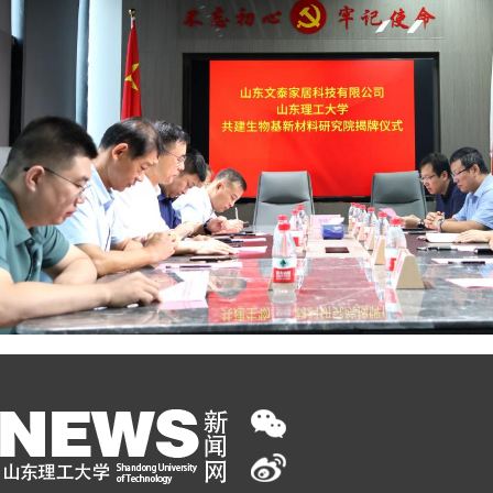
我校与文泰家居共建生物基新材料研究院1
/
02