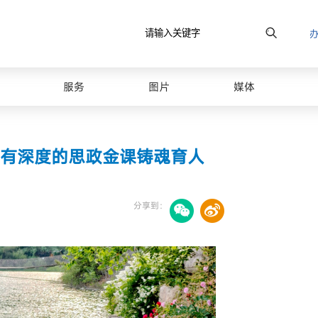
原图
服务
图片
媒体
有深度的思政金课铸魂育人
分享到：
最美山理工
校园风光图库