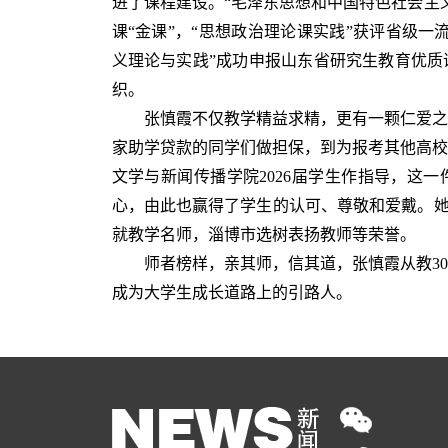
进了课程建设。“毛泽东思想和中国特色社会主
课“金课”，“思想政治理论课实践”获评省级一
义理论与实践”成功申报山东省研究生教育优质
织。
张慎霞不仅教学精益求精，更有一颗仁爱之心
家助学贷款的同学们做担保，到为报考其他高校
文学与新闻传播学院2026届学生作指导，这
心，由此也赢得了学生的认可、尊敬和爱戴。她也
就教学名师，淄博市选树表扬教师等荣誉。
师者榜样，亲其师，信其道，张慎霞从教3
成为大学生成长道路上的引路人。