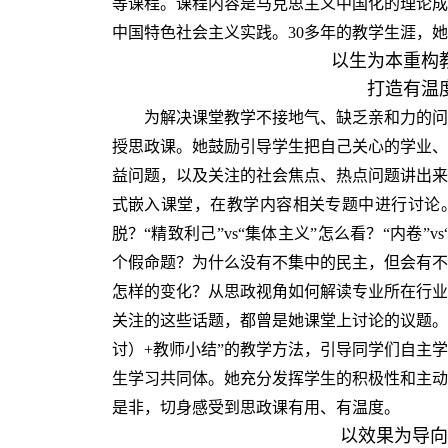
等课程。课程内容是马克思主义中国化的理论成
中国特色社会主义实践。30多年的教学生涯，
以生为本重构
打造有温
为解决课堂教学不接地气、缺乏亲和力的问
授思政课。她鼓励引导学生把自己关心的学业、
益问题，以及关注的社会焦点、热点问题讲出来
式嵌入课堂，在教学内容相关专题中进行讨论。
脱？“精致利己”vs“集体主义”怎么看？“内卷”
个假命题？为什么没有不集中的民主，但会有不
怎样的变化？从思政视角如何解读专业所在行业
关注的这些话题，都曾是她课堂上讨论的议题。
讨）+教师小结”的教学方法，引导同学们自主
生学习共同体。她充分发挥学生的积极性和主动
是非，切身感受到思政课有用、有温度。
以效果为导向