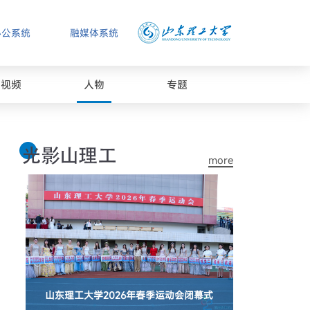
办公系统
融媒体系统
视频
人物
专题
more
山东理工大学2026年春季运动会闭幕式
山东理工