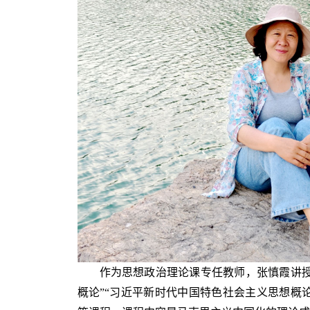
作为思想政治理论课专任教师，张慎霞讲授
概论”“习近平新时代中国特色社会主义思想概论