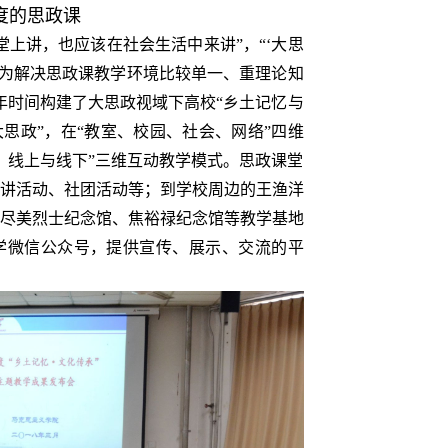
度的思政课
上讲，也应该在社会生活中来讲”，“‘大思
。为解决思政课教学环境比较单一、重理论知
年时间构建了大思政视域下高校“乡土记忆与
思政”，在“教室、校园、社会、网络”四维
、线上与线下”三维互动教学模式。思政课堂
讲活动、社团活动等；到学校周边的王渔洋
尽美烈士纪念馆、焦裕禄纪念馆等教学基地
学微信公众号，提供宣传、展示、交流的平