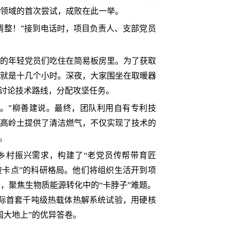
领域的首次尝试，成败在此一举。
调整！”接到电话时，项目负责人、支部党员
的年轻党员们吃住在简易板房里。为了获取
就是十几个小时。深夜，大家围坐在取暖器
—讨论技术路线，分配攻坚任务。
。”柳善建说。最终，团队利用自有专利技
高岭土提供了清洁燃气，不仅实现了技术的
。
乡村振兴需求，构建了“老党员传帮带育匠
卡点”的科研格局。他们将组织生活开到项
，聚焦生物质能源转化中的“卡脖子”难题。
国际首套千吨级热载体热解系统试验，用硬核
国大地上”的优异答卷。