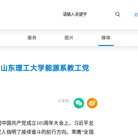
服务
图片
媒体
寻山东理工大学能源系教工党
分享到：
祝中国共产党成立105周年大会上，习近平总
最美山理工
人指明了接续奋斗的前行方向。荣膺“全国