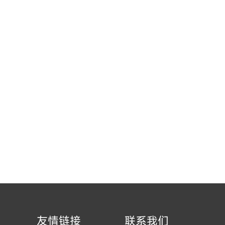
码”1
/
00
友情链接
联系我们