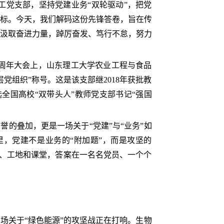
工党支部，坚持党建业务“双轮驱动”，把党
标。今天，我们解码这份先锋答卷，旨在传
汲取奋进力量，踔厉奋发、笃行不怠，努力
5周年大会上，山东理工大学农业工程与食品
党组织”称号。这是该支部继2018年获批教
选全国高校“双带头人”教师党支部书记“强国
。
的叠加，更是一场关于“党建”与“业务”如
里，党建不是业务的“附加题”，而是攻坚的
室、工地和课堂，答案在一名名党员、一个个
场关于“绿色能源”的攻坚战正在打响。生物