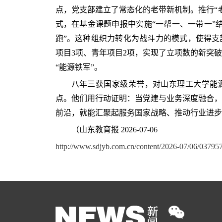
点，党支部建立了常态化的老带新机制。推行“
式，在基金课题申报中实施“一帮一、一带一”
跑”。这种组织力转化为战斗力的模式，使得支部
项目3项、青年项目2项，实现了立项数的新突
“能源铁军”。
八年三获国家级荣誉，对山东理工大学能
点。他们用行动证明：当党建与业务深度融合，
前沿，就能汇聚起服务国家战略、推动行业进步
（山东教育报 2026-07-06
http://www.sdjyb.com.cn/content/2026-07/06/037957
双轮驱动