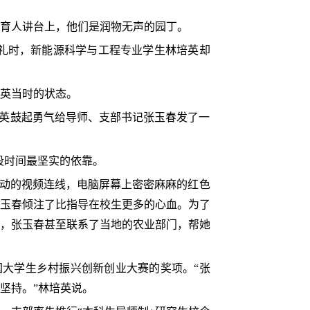
育人讲台上，他们是润物无声的园丁。
典礼时，新能源科学与工程专业学生林培英却
英当时的状态。
培英鼓起勇气给导师、支部书记张玉春发了一
段时间最坚实的依靠。
不动的视频连线，电脑屏幕上密密麻麻的红色
玉春倾注了比指导在校生更多的心血。为了
，张玉春甚至联系了当地的农业部门，帮她
大学生乡村振兴创新创业大赛的奖项。“张
坚持。”林培英说。