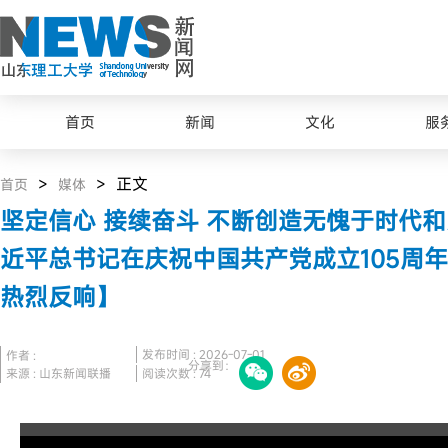
首页
新闻
文化
服
>
> 正文
首页
媒体
坚定信心 接续奋斗 不断创造无愧于时代
近平总书记在庆祝中国共产党成立105周
热烈反响】
发布时间 : 2026-07-01
作者 :
分享到：
来源 : 山东新闻联播
阅读次数 :
74