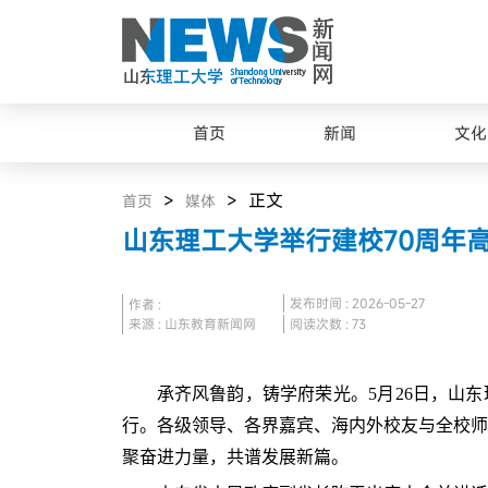
首页
新闻
文化
>
> 正文
首页
媒体
山东理工大学举行建校70周年
发布时间 : 2026-05-27
作者 :
来源 : 山东教育新闻网
阅读次数 :
73
承齐风鲁韵，铸学府荣光。5月26日，山东
行。各级领导、各界嘉宾、海内外校友与全校师
聚奋进力量，共谱发展新篇。