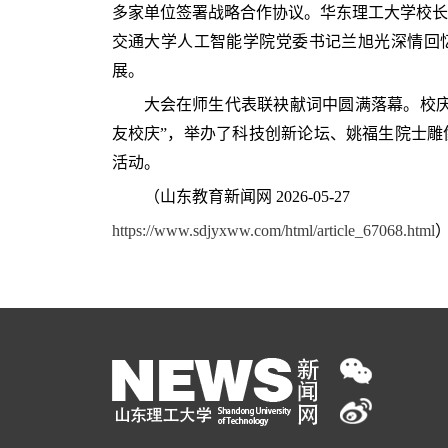
多家单位签署战略合作协议。华东理工大学校长
交通大学人工智能学院党委书记兰旭光深情回
展。
大会在师生代表联袂献词中圆满落幕。校庆
友校庆”，举办了科技创新论坛、姚福生院士雕
活动。
（山东教育新闻网 2026-05-27
https://www.sdjyxww.com/html/article_67068.html