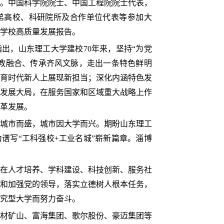
。中国科学院院士、中国工程院院士代表，
弟高校、科研院所及合作单位代表等参加大
学校高质量发展报告。
出，山东理工大学建校70年来，坚持“为党
教融合、传承齐风文脉，走出一条特色鲜明
育时代新人上展现新担当；深化内涵特色发
发展大局，在服务国家和区域重大战略上作
革发展。
城市而盛，城市因大学而兴。期盼山东理工
谱写“工科强校+工业名城”崭新篇章。淄博
来在人才培养、学科建设、科技创新、服务社
和加强党的领导，落实立德树人根本任务，
究型大学而努力奋斗。
材矿山、富海集团、歌尔股份、豪迈集团等