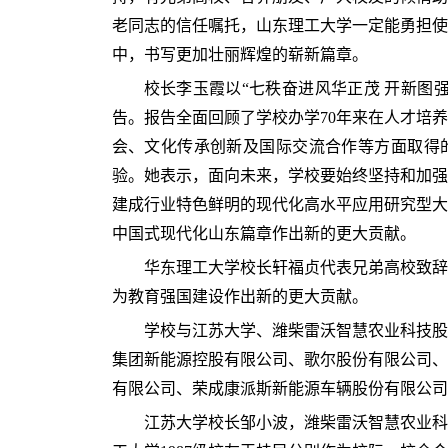
老同志的信任嘱托，山东理工大学一定能勇担使
中，书写更加壮丽辉煌的崭新篇章。
校长李玉霞以“七秩奋进风华正茂 开新图
告。报告全面回顾了学校办学70年来在人才培
会、文化传承创新及国际交流合作等方面取得的
验。她表示，面向未来，学校要始终坚持和加强
建成行业特色鲜明的现代化高水平应用研究型大
中国式现代化山东篇章作出新的更大贡献。
华东理工大学校长轩福贞代表兄弟高校致辞
为教育强国建设作出新的更大贡献。
学校与江苏大学、潍柴雷沃智慧农业科技股
集团新能源控股有限公司、歌尔股份有限公司、
有限公司、荣成康派斯新能源车辆股份有限公司
江苏大学校长邹小波，潍柴雷沃智慧农业科