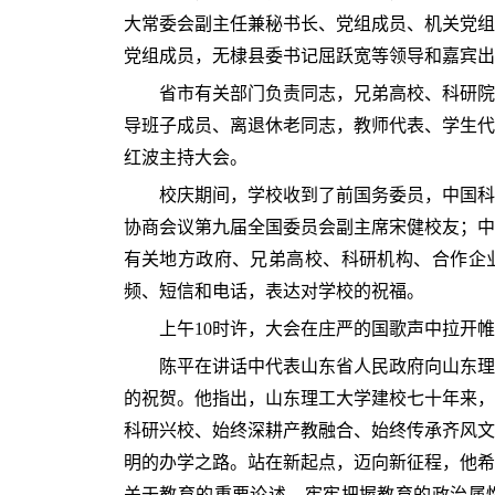
大常委会副主任兼秘书长、党组成员、机关党组
党组成员，无棣县委书记屈跃宽等领导和嘉宾出
省市有关部门负责同志，兄弟高校、科研院
导班子成员、离退休老同志，教师代表、学生代
红波主持大会。
校庆期间，学校收到了前国务委员，中国科
协商会议第九届全国委员会副主席宋健校友；中
有关地方政府、兄弟高校、科研机构、合作企
频、短信和电话，表达对学校的祝福。
上午10时许，大会在庄严的国歌声中拉开
陈平在讲话中代表山东省人民政府向山东理
的祝贺。他指出，山东理工大学建校七十年来，
科研兴校、始终深耕产教融合、始终传承齐风文
明的办学之路。站在新起点，迈向新征程，他希
关于教育的重要论述，牢牢把握教育的政治属