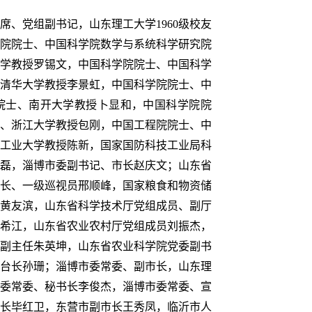
、党组副书记，山东理工大学1960级校友
院院士、中国科学院数学与系统科学研究院
学教授罗锡文，中国科学院院士、中国科学
清华大学教授李景虹，中国科学院院士、中
院士、南开大学教授卜显和，中国科学院院
、浙江大学教授包刚，中国工程院院士、中
工业大学教授陈新，国家国防科技工业局科
磊，淄博市委副书记、市长赵庆文；山东省
长、一级巡视员邢顺峰，国家粮食和物资储
黄友滨，山东省科学技术厅党组成员、副厅
希江，山东省农业农村厅党组成员刘振杰，
副主任朱英坤，山东省农业科学院党委副书
台长孙珊；淄博市委常委、副市长，山东理
市委常委、秘书长李俊杰，淄博市委常委、宣
长毕红卫，东营市副市长王秀凤，临沂市人