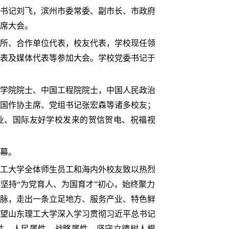
书记刘飞，滨州市委常委、副市长、市政府
席大会。
所、合作单位代表，校友代表，学校现任领
表及媒体代表等参加大会。学校党委书记于
学院院士、中国工程院院士，中国人民政治
国作协主席、党组书记张宏森等诸多校友；
业、国际友好学校发来的贺信贺电、祝福视
帷幕。
工大学全体师生员工和海内外校友致以热烈
坚持“为党育人、为国育才”初心，始终聚力
脉，走出一条立足地方、服务产业、特色鲜
望山东理工大学深入学习贯彻习近平总书记
性、人民属性、战略属性，坚守立德树人根