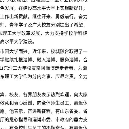
色发展，在建设高水平大学上实现新提升；
上作出新贡献，继往开来、勇毅前行，奋力
师、青年学子及广大校友分别提出了希望，
东理工大学改革发展，大力支持学校学科建
高水平大学建设。
市因大学而兴。近年来，校城融合取得了一
学继续扎根淄博、融入淄博、服务淄博，合
待山东理工大学校友常回淄博走走看看，为淄
东理工大学作为分内之事、应尽之责，全力
宾、校友、各界朋友表示热烈欢迎，向大家
敬意和衷心感谢，向全体师生员工、离退休
愿。他表示，奋进新征程，有山东省委、省
厅的悉心指导和淄博市委、市政府的鼎力支
力，有全校师生员工的不懈奋斗，有离退休