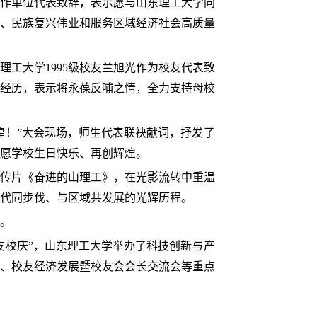
合作单位代表致辞，表示愿与山东理工大学同
、民族复兴伟业和服务区域经济社会高质量
工大学1995级校友兰旭光作为校友代表致
经历，表示将永葆反哺之情，全力支持母校
煌！”大会现场，师生代表联袂献词，抒发了
愿学校生日快乐、再创辉煌。
传片《奋进的山理工》，在光影流转中重温
代同步伐、与区域共发展的光辉历程。
。
友校庆”，山东理工大学举办了科技创新与产
、校友经济发展暨校友会会长交流会等重点