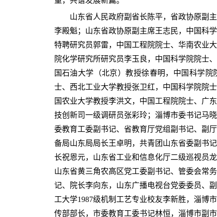
量，共谱发展新篇。
山东省人民政府副省长陈平，省政协原副主席
李殿魁；山东省政协原副主席王志民，中国科学
特聘研究员郭雷，中国工程院院士、华南农业大
院化学研究所研究员李玉良，中国科学院院士、
国石油大学（北京）教授徐春明，中国科学院
士、西北工业大学教授张卫红，中国科学院院士
国农业大学教授李洪文，中国工程院院士、广东
技创新司一级调研员张彩玲；淄博市委书记马晓
委教育工委副书记、省教育厅党组副书记、副厅
备局山东局局长王卓明，共青团山东省委副书记
长祝恩元，山东省工业和信息化厅二级巡视员龙
山东省黄三角农高区党工委副书记、管委会常务
记、院长李向东，山东广播电视台党委委员、副
工大学1987级机制工艺专业校友李新胜，淄博
传部部长，市委教育工委书记林恒，淄博市副市