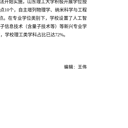
办法开始实施，山东理工大学积极开展学位授
点10个，自主增列物理学、纳米科学与工程
点。在专业学位类别下，学校设置了人工智
子信息技术（含量子技术等）等新兴专业学
前，学校理工类学科占比已达72%。
）
编辑：王伟