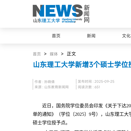
首页
新闻
文化
>
> 正文
首页
媒体
山东理工大学新增3个硕士学位
发布时间 : 2025-09-25
作者 : 孙晓倩
来源 : 山东教育新闻网
阅读次数 :
651
近日，国务院学位委员会印发《关于下达20
单的通知》（学位〔2025〕9号），山东理工
硕士学位授予点。