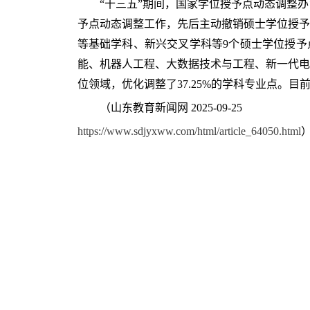
“十三五”期间，国家学位授予点动态调整
予点动态调整工作，先后主动撤销硕士学位授予
等基础学科、新兴交叉学科等9个硕士学位授予
能、机器人工程、大数据技术与工程、新一代电
位领域，优化调整了37.25%的学科专业点。目
（山东教育新闻网 2025-09-25
https://www.sdjyxww.com/html/article_64050.html