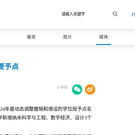
服务
图片
媒体
授予点
分享到：
24年度动态调整撤销和增设的学位授予点名
大学新增纳米科学与工程、数字经济、设计3个
最美山理工