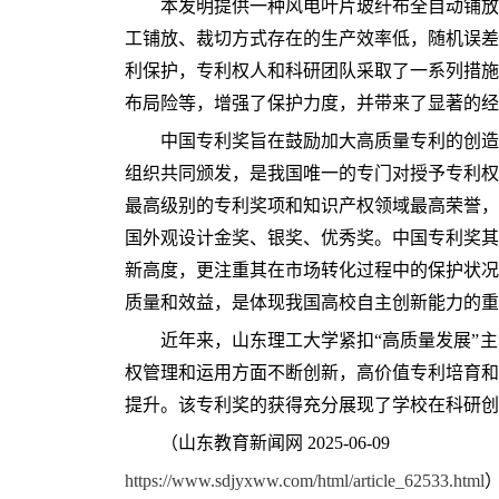
本发明提供一种风电叶片玻纤布全自动铺放
工铺放、裁切方式存在的生产效率低，随机误差
利保护，专利权人和科研团队采取了一系列措施
布局险等，增强了保护力度，并带来了显著的经
中国专利奖旨在鼓励加大高质量专利的创造
组织共同颁发，是我国唯一的专门对授予专利权
最高级别的专利奖项和知识产权领域最高荣誉，
国外观设计金奖、银奖、优秀奖。中国专利奖其
新高度，更注重其在市场转化过程中的保护状况
质量和效益，是体现我国高校自主创新能力的重
近年来，山东理工大学紧扣“高质量发展”
权管理和运用方面不断创新，高价值专利培育和
提升。该专利奖的获得充分展现了学校在科研创
（山东教育新闻网 2025-06-09
https://www.sdjyxww.com/html/article_62533.html