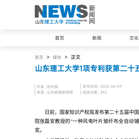
首页
新闻
文化
>
> 正文
首页
媒体
山东理工大学1项专利获第二十
发布时间 : 2025-06-09
作者 : 彭帅星
来源 : 山东教育新闻网
阅读次数 :
343
日前，国家知识产权局发布第二十五届中国
院张磊安教授的“一种风电叶片玻纤布全自动铺
奖。