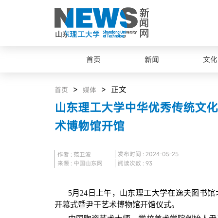
首页
新闻
文化
>
> 正文
首页
媒体
山东理工大学中华优秀传统文化
术博物馆开馆
发布时间 : 2024-05-25
作者 : 范卫波
来源 : 中国山东网
阅读次数 :
93
5月24日上午，山东理工大学在逸夫图书馆
开幕式暨尹干艺术博物馆开馆仪式。