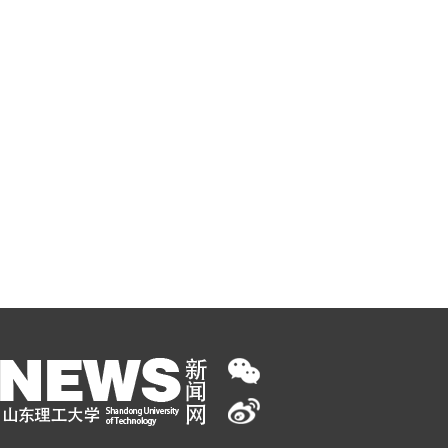
关于山东省2009年大中专毕业生综合类人才交流大会
的通知1
/
00