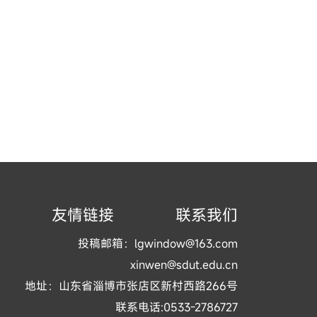
友情链接
联系我们
投稿邮箱：lgwindow@163.com
xinwen@sdut.edu.cn
地址：山东省淄博市张店区新村西路266号
联系电话:0533-2786727