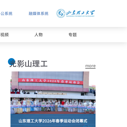
办公系统
融媒体系统
视频
人物
专题
more
山东理工大学2026年春季运动会闭幕式
山东理工