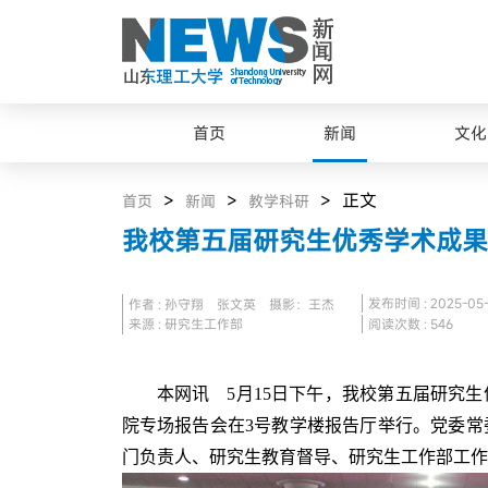
首页
新闻
文化
>
>
> 正文
首页
新闻
教学科研
我校第五届研究生优秀学术成果
发布时间 : 2025-05-
作者 : 孙守翔 张文英 摄影：王杰
来源 : 研究生工作部
阅读次数 :
546
本网讯 5月15日下午，我校第五届研究
院专场报告会在3号教学楼报告厅举行。党委常
门负责人、研究生教育督导、研究生工作部工作