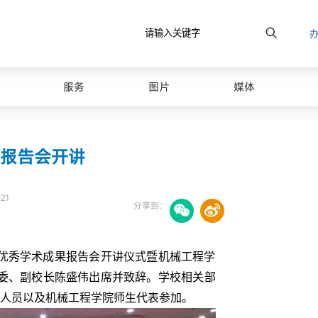
原图
服务
图片
媒体
报告会开讲
21
分享到：
生优秀学术成果报告会开讲仪式暨机械工程学
委、副校长陈盛伟出席并致辞。学校相关部
人员以及机械工程学院师生代表参加。
最美山理工
校园风光图库