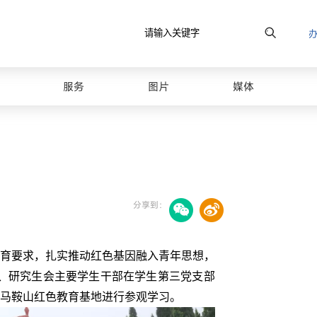
原图
服务
图片
媒体
分享到：
育要求，扎实推动红色基因融入青年思想，
员、研究生会主要学生干部在学生第三党支部
马鞍山红色教育基地进行参观学习。
最美山理工
校园风光图库