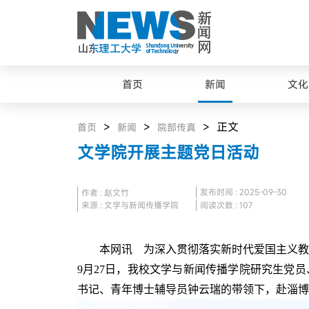
首页
新闻
文化
>
>
> 正文
首页
新闻
院部传真
文学院开展主题党日活动
发布时间 : 2025-09-30
作者 : 赵文竹
来源 : 文学与新闻传播学院
阅读次数 :
107
本网讯 为深入贯彻落实新时代爱国主义教
9月27日，我校文学与新闻传播学院研究生党
书记、青年博士辅导员钟云瑞的带领下，赴淄博