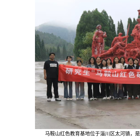
马鞍山红色教育基地位于淄川区太河镇，是