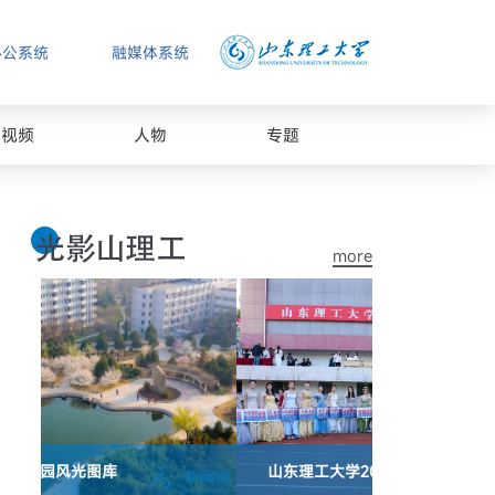
办公系统
融媒体系统
视频
人物
专题
more
山东理工大学2026年春季运动会闭幕式
山东理工