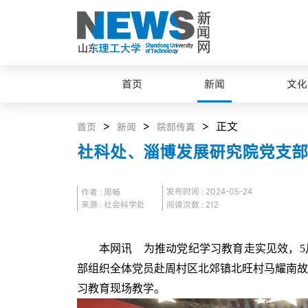
首页
新闻
文化
>
>
> 正文
首页
新闻
院部传真
社科处、淄博发展研究院党支部
发布时间 : 2024-05-24
作者 : 周畅
来源 : 社会科学处
阅读次数 :
212
本网讯 为推动党纪学习教育走实见效，5月
部组织全体党员赴周村区北郊镇北旺村马耀南故
习教育现场教学。