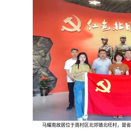
马耀南故居位于周村区北郊镇北旺村，是省