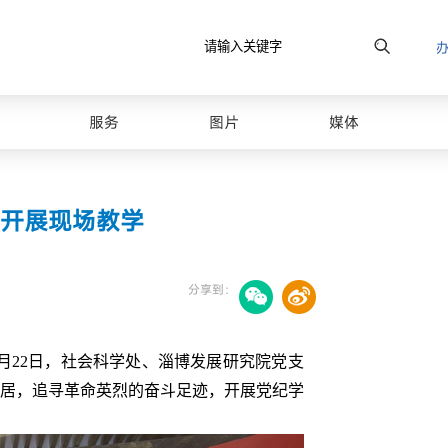
原图
服务
图片
媒体
开展现场教学
分享到：
22日，社会科学处、淄博发展研究院党支
居，追寻革命英烈的奋斗足迹，开展党纪学
最美山理工
校园风光图库