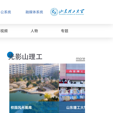
办公系统
融媒体系统
视频
人物
专题
more
山东理工大学2026年春季运动会闭幕式
山东理工