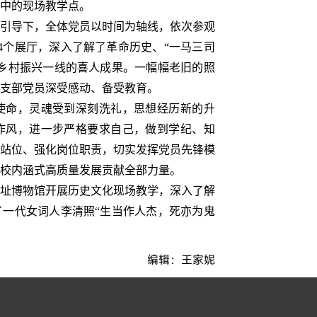
中的现场教学点。
引导下，全体党员以时间为轴线，依次参观
兴”4个展厅，深入了解了革命历史、“一马三司
乡村振兴一线的喜人成果。一幅幅老旧的照
支部党员深受感动、备受教育。
命，灵魂受到深刻洗礼，思想经历新的升
作风，进一步严格要求自己，做到学纪、知
站位、强化岗位职责，切实发挥党员先锋模
校内涵式高质量发展贡献全部力量。
址博物馆开展历史文化现场教学，深入了解
一代女词人李清照“生当作人杰，死亦为鬼
编辑：王家妮