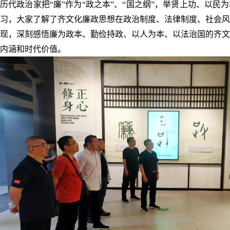
历代政治家把“廉”作为“政之本”、“国之纲”，举贤上功、以民
习，大家了解了齐文化廉政思想在政治制度、法律制度、社会风
现，深刻感悟廉为政本、勤俭持政、以人为本、以法治国的齐文
内涵和时代价值。