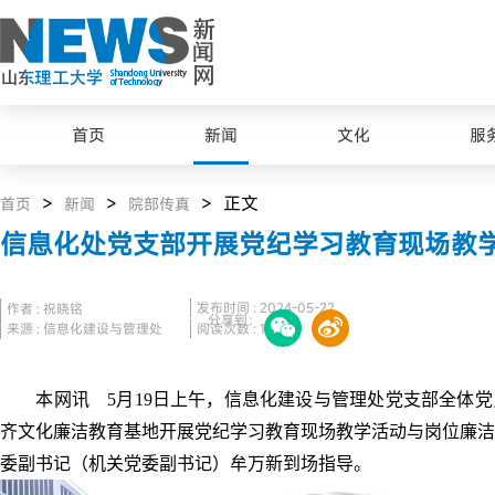
原
图
首页
新闻
文化
服
>
>
> 正文
首页
新闻
院部传真
信息化处党支部开展党纪学习教育现场教
发布时间 : 2024-05-22
作者 : 祝晓铭
分享到：
来源 : 信息化建设与管理处
阅读次数 :
160
本网讯 5月19日上午，信息化建设与管理处党支部全体党
齐文化廉洁教育基地开展党纪学习教育现场教学活动与岗位廉洁
委副书记（机关党委副书记）牟万新到场指导。
最美山理工