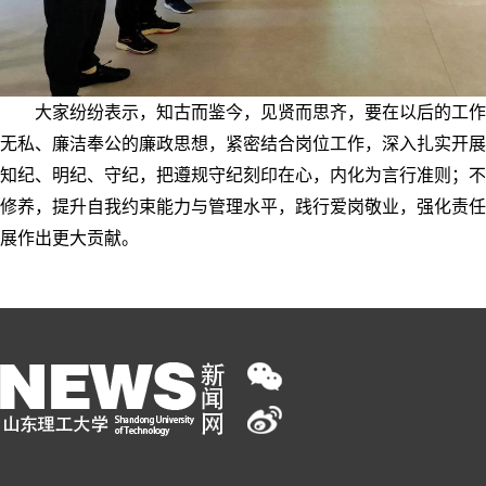
大家纷纷表示，知古而鉴今，见贤而思齐，要在以后的工作
无私、廉洁奉公的廉政思想，紧密结合岗位工作，深入扎实开展
知纪、明纪、守纪，把遵规守纪刻印在心，内化为言行准则；不
修养，提升自我约束能力与管理水平，践行爱岗敬业，强化责任
展作出更大贡献。
信息化处党支部开展党纪学习教育现场教学1
/
02