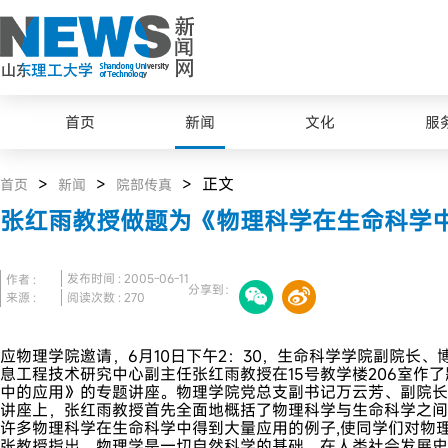
首页
新闻
文化
服
>
>
> 正文
首页
新闻
院部传真
张红雨教授做题为《物理科学在生命科学
发布时间 : 2005-06-11
作者 :
分享到：
来源 :
阅读次数 :
270
应物理学院邀请，6月10日下午2：30，生命科学学院副院长
息工程技术研究中心副主任张红雨教授在15号教学楼206室作
中的应用》的专题讲座。物理学院党总支副书记万云芳、副院长
讲座上，张红雨教授首先全面地概括了物理科学与生命科学之间
许多物理科学在生命科学中得到大量应用的例子,使同学们对物
张教授指出，物理学是一切自然科学的基础，在人类社会发展史