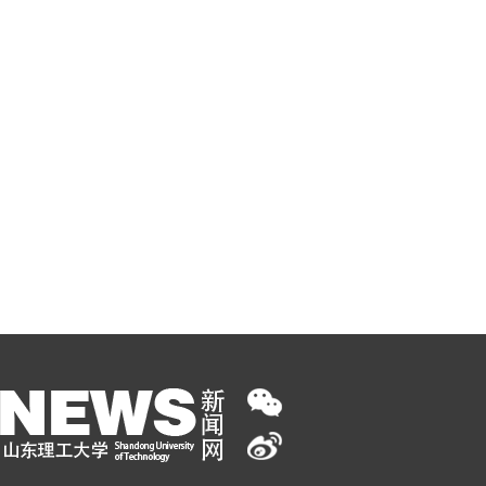
张红雨教授做题为《物理科学在生命科学中的应用》
讲座1
/
00