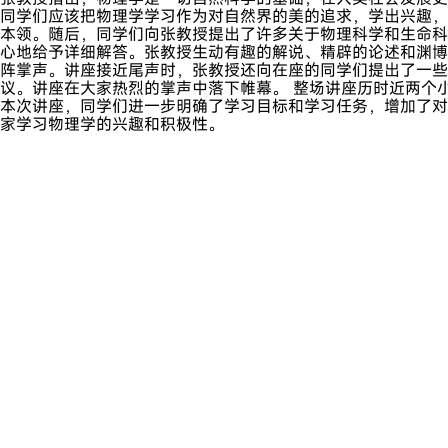
同学们应该把物理学学习作为对自然界的美的追求，学出兴趣，
本领。随后，同学们向张教授提出了许多关于物理科学和生命科
心地给予详细解答。张教授生动有趣的解说、精辟的论述和渊博
阵掌声。讲座接近尾声时，张教授还向在座的同学们提出了一些
议。讲座在大家热烈的掌声中落下帷幕。 整场讲座历时近两个
本次讲座，同学们进一步明确了学习目标和学习任务，增加了对
家学习物理学的兴趣和积极性。