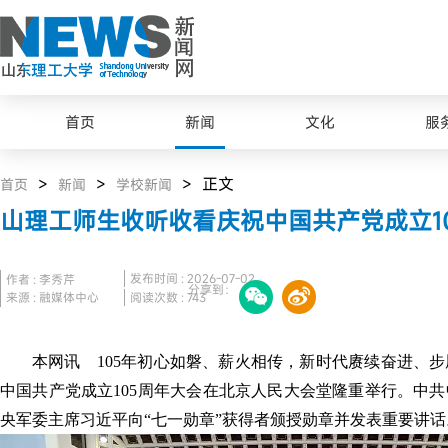
首页
新闻
文化
服
>
>
> 正文
首页
新闻
学校新闻
山理工师生收听收看庆祝中国共产党成立1
发布时间 : 2026-07-02
作者 : 李秀芹
分享到：
来源 : 融媒体中心
阅读次数 :
743
本网讯 105年初心如磐、薪火相传，新时代赓续奋进、步
中国共产党成立105周年大会在北京人民大会堂隆重举行。中
央军委主席习近平向“七一勋章”获得者颁授勋章并发表重要讲话
最美山理工