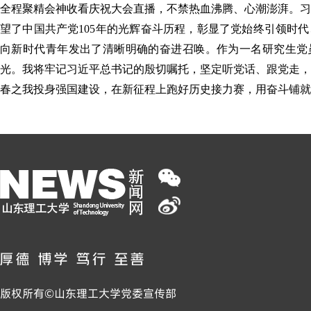
全程聚精会神收看庆祝大会直播，不禁热血沸腾、心潮澎湃。习
望了中国共产党105年的光辉奋斗历程，彰显了党始终引领时
向新时代青年发出了清晰明确的奋进召唤。作为一名研究生党
光。我将牢记习近平总书记的殷切嘱托，坚定听党话、跟党走，
春之我投身强国建设，在新征程上跑好历史接力赛，用奋斗铺就
版权所有©山东理工大学党委宣传部