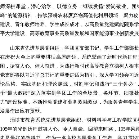
师深耕课堂，潜心治学、以德立身；继续发扬“爱岗敬业、团
峰”的能源精神，持续深耕农林废弃物高值化利用领域，聚力攻
建设、青年教师培养、学生成长成才，以高质量党建赋能院系学
平大学建设、高等教育事业高质量发展和国家能源事业创新发展
山东省先进基层党组织，学团党支部书记、学生工作部部长
在庆祝大会上的重要讲话高屋建瓴，系统擘画了新时代新征程
图，振奋人心、催人奋进，为践行新时代高等教育立德树人根本
党支部将以习近平总书记的重要讲话为指引，深入学习领会习近
论品格、实践基础和理论渊源，时刻牢记和践行“三个务必”
个“最大政绩”深入落实到学团工作的全场景、各环节、细微处
力”建设标准，不断推动党建和业务双融双促，为服务青年学生
发展作出应有贡献。
淄博市教育系统先进基层党组织、材料科学与工程学院党
105年的光辉历程鼓舞人心、令人自豪。回望来时路，105年风
史是最好的教科书，作为一名高校基层党务工作者，学习贯彻习