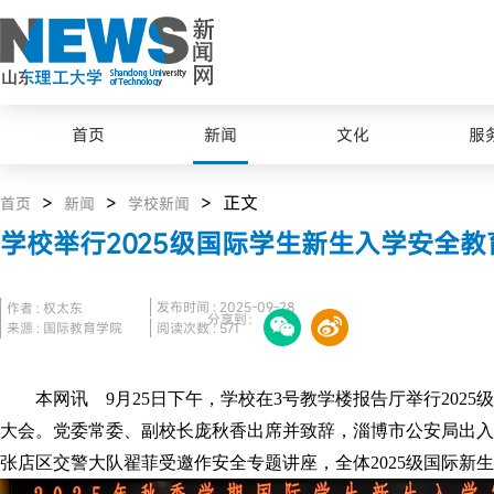
首页
新闻
文化
服
>
>
> 正文
首页
新闻
学校新闻
学校举行2025级国际学生新生入学安全教
发布时间 : 2025-09-28
作者 : 权太东
分享到：
来源 : 国际教育学院
阅读次数 :
571
本网讯 9月25日下午，学校在3号教学楼报告厅举行202
大会。党委常委、副校长庞秋香出席并致辞，淄博市公安局出入
张店区交警大队翟菲受邀作安全专题讲座，全体2025级国际新
最美山理工