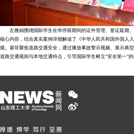
左雅娟围绕国际学生在华停留期间的证件管理、签证延期、
核心内容，结合真实案例详细解读了《中华人民共和国外国人入
规。翟菲聚焦道路交通安全，通过播放事故警示视频、展示典型
道路交通规则与本地交通特点，引导国际学生树立“安全第一”