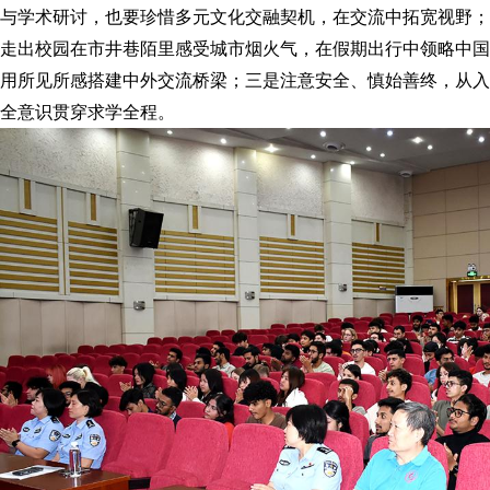
与学术研讨，也要珍惜多元文化交融契机，在交流中拓宽视野；
走出校园在市井巷陌里感受城市烟火气，在假期出行中领略中国
用所见所感搭建中外交流桥梁；三是注意安全、慎始善终，从入
全意识贯穿求学全程。