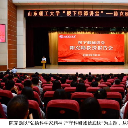
陈克勋以“弘扬科学家精神 严守科研诚信底线”为主题，