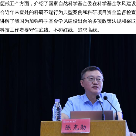
惩戒五个方面，介绍了国家自然科学基金委在科学基金学风建设
合近年来查处的科研不端行为典型案例和科研项目资金监督检查
讲解了我国为加强科学基金学风建设出台的多项政策法规和采取
科技工作者要守住底线、不碰红线、追求高线。