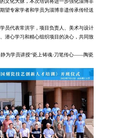
的文化大脉，本次培训将进一步强化淄博非
期望专家学者和学员为淄博非遗传承传经送
学员代表常洪宇，项目负责人、美术与设计
、潜心学习和精心组织项目的决心，共同致
静为学员讲授“瓷上铸魂·刀笔传心——陶瓷