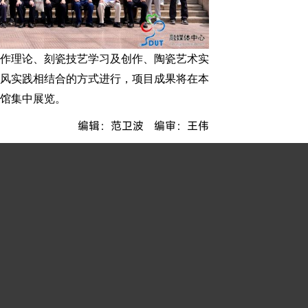
国家艺术基金资助项目“中国刻瓷技艺创新人才培训”开班1
/
05
创作理论、刻瓷技艺学习及创作、陶瓷艺术实
风实践相结合的方式进行，项目成果将在本
馆集中展览。
编辑：范卫波 编审：王伟