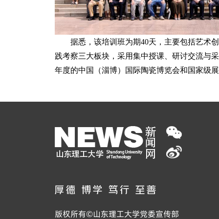
据悉，该培训班为期40天，主要包括艺术
践考察三大板块，采用集中授课、研讨交流与采
年度的中国（淄博）国际陶瓷博览会和国家级展
版权所有©山东理工大学党委宣传部