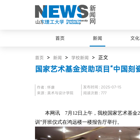
首页
新闻
文化
>
>
> 正文
首页
新闻
学校新闻
国家艺术基金资助项目“中国刻
发布时间 : 2025-07-15
作者 : 怀康
来源 : 美术与设计学院
阅读次数 :
777
本网讯 7月12日上午，我校国家艺术基金2
训”开班仪式在鸿远楼一楼报告厅举行。