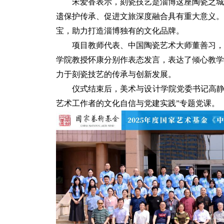
宋爱香表示，刻瓷技艺是淄博这座陶瓷之城
遗保护传承、促进文旅深度融合具有重大意义。
宝，助力打造淄博独有的文化品牌。
项目教师代表、中国陶瓷艺术大师董善习，
学院教授怀康分别作表态发言，表达了倾心教学
力于刻瓷技艺的传承与创新发展。
仪式结束后，美术与设计学院党委书记高静
艺术工作者的文化自信与党建实践”专题党课。