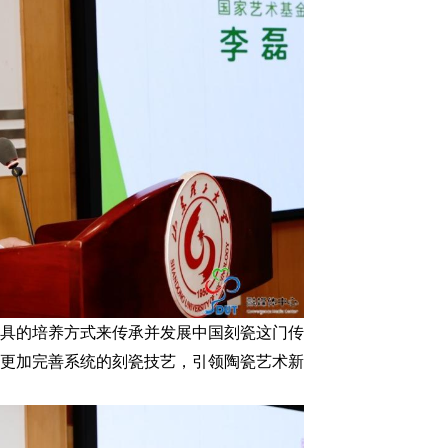
具的培养方式来传承并发展中国刻瓷这门传
更加完善系统的刻瓷技艺，引领陶瓷艺术新