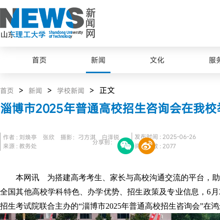
首页
新闻
文化
服
>
>
> 正文
首页
新闻
学校新闻
淄博市2025年普通高校招生咨询会在我校
发布时间 : 2025-06-26
作者 : 刘焕亭 张欣 摄影：刁方淇 白泽锐
分享到：
来源 : 教务处
阅读次数 :
2077
本网讯 为搭建高考考生、家长与高校沟通交流的平台，助
全国其他高校学科特色、办学优势、招生政策及专业信息，6月
招生考试院联合主办的“淄博市2025年普通高校招生咨询会”在
最美山理工