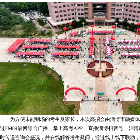
为方便未能到场的考生及家长，本次高招会由淄博市融媒体
过FM89淄博综合广播、掌上高考APP、直播淄博抖音号、淄
时传递咨询会盛况，并在线解答考生疑问，通过线上线下联动，