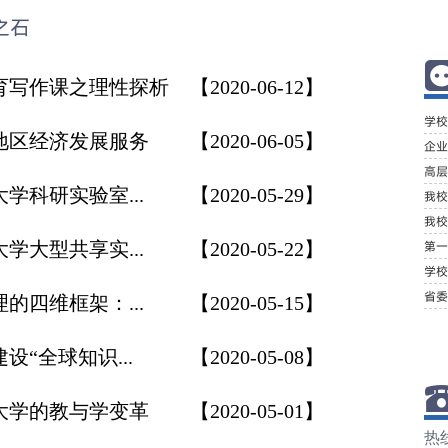
之石
育写作课之理性探析
【2020-06-12】
学校
地区经济发展服务
【2020-06-05】
企业
高层
学科研实验室...
【2020-05-29】
我校
我校
学大型共享实...
【2020-05-22】
第一
学校
省委
的四维框架：...
【2020-05-15】
“全球知识...
【2020-05-08】
大学的教与学变革
【2020-05-01】
热线