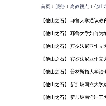
首页
服务
高教视点
他山
【
他山之石
】
耶鲁大学通识教
【
他山之石
】
耶鲁大学如何为
【
他山之石
】
宾夕法尼亚州立大
【
他山之石
】
宾夕法尼亚州立大
【
他山之石
】
普林斯顿大学治理
【
他山之石
】
新加坡国立大学建设
【
他山之石
】
新加坡南洋理工