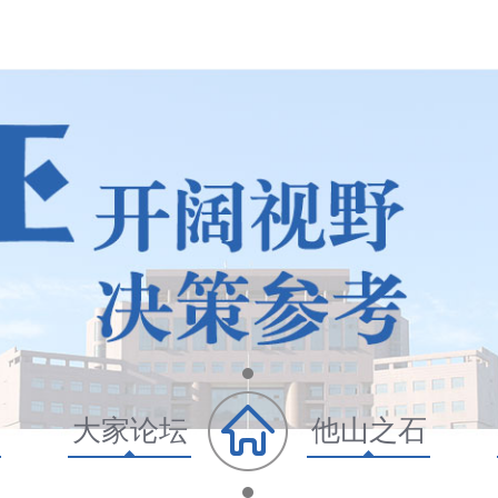
大家论坛
他山之石